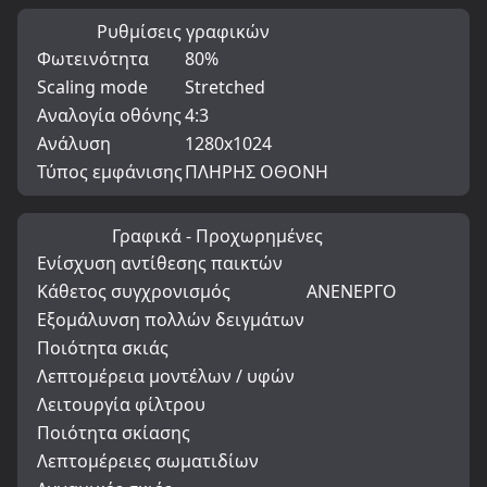
Ρυθμίσεις γραφικών
Φωτεινότητα
80%
Scaling mode
Stretched
Αναλογία οθόνης
4:3
Ανάλυση
1280x1024
Τύπος εμφάνισης
ΠΛΗΡΗΣ ΟΘΟΝΗ
Γραφικά - Προχωρημένες
Ενίσχυση αντίθεσης παικτών
Κάθετος συγχρονισμός
ΑΝΕΝΕΡΓΟ
Εξομάλυνση πολλών δειγμάτων
Ποιότητα σκιάς
Λεπτομέρεια μοντέλων / υφών
Λειτουργία φίλτρου
Ποιότητα σκίασης
Λεπτομέρειες σωματιδίων