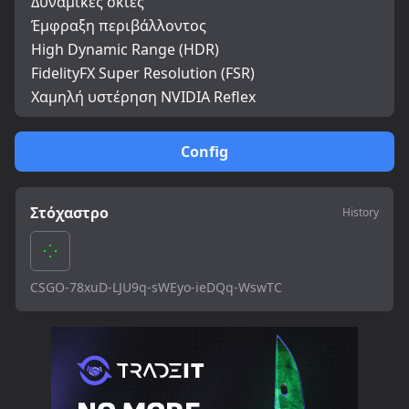
Δυναμικές σκιές
Έμφραξη περιβάλλοντος
High Dynamic Range (HDR)
FidelityFX Super Resolution (FSR)
Χαμηλή υστέρηση NVIDIA Reflex
Config
Στόχαστρο
History
CSGO-78xuD-LJU9q-sWEyo-ieDQq-WswTC