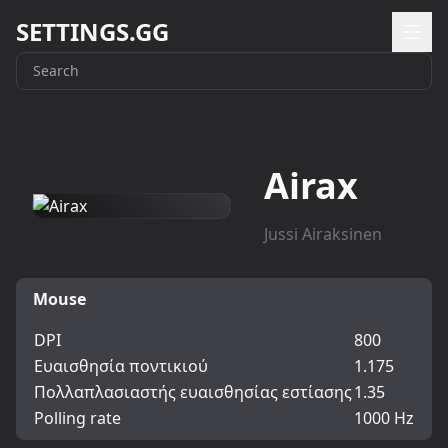
SETTINGS.GG
Airax
Jussi Airaksinen
Mouse
DPI
800
Ευαισθησία ποντικιού
1.175
Πολλαπλασιαστής ευαισθησίας εστίασης
1.35
Polling rate
1000 Hz