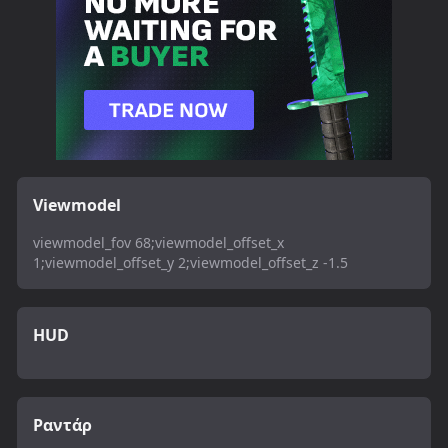
Viewmodel
viewmodel_fov 68;viewmodel_offset_x
1;viewmodel_offset_y 2;viewmodel_offset_z -1.5
HUD
Ραντάρ