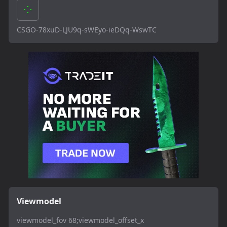
CSGO-78xuD-LJU9q-sWEyo-ieDQq-WswTC
Viewmodel
viewmodel_fov 68;viewmodel_offset_x