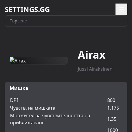
SETTINGS.GG
Airax
Jussi Airaksinen
Мишка
DPI
800
Чувств. на мишката
1.175
Множител за чувствителността на
1.35
приближаване
1000