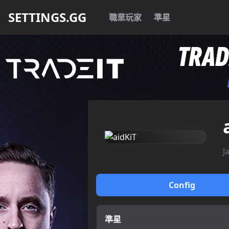
SETTINGS.GG
職業玩家
準星
J
Config
準星