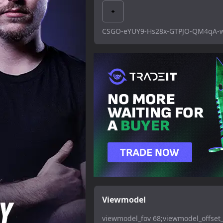
CSGO-eYUY9-Hs28x-GTPJO-QM4qA-
Viewmodel
viewmodel_fov 68;viewmodel_offset