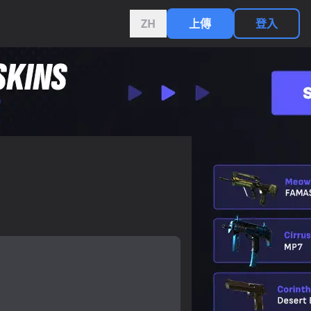
ZH
上傳
登入