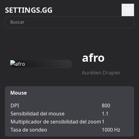
SETTINGS.GG
afro
Aurélien Drapier
Mouse
DPI
800
Sensibilidad del mouse
1.1
Multiplicador de sensibilidad del zoom
1
Tasa de sondeo
1000 Hz