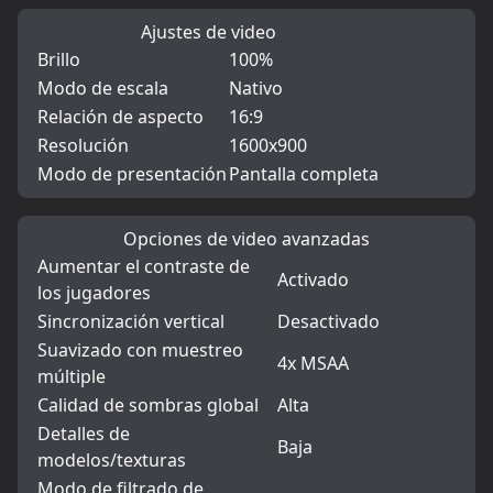
Ajustes de video
Brillo
100%
Modo de escala
Nativo
Relación de aspecto
16:9
Resolución
1600x900
Modo de presentación
Pantalla completa
Opciones de video avanzadas
Aumentar el contraste de
Activado
los jugadores
Sincronización vertical
Desactivado
Suavizado con muestreo
4x MSAA
múltiple
Calidad de sombras global
Alta
Detalles de
Baja
modelos/texturas
Modo de filtrado de