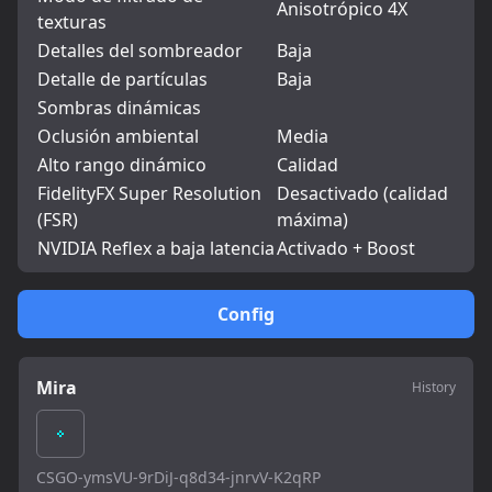
Anisotrópico 4X
texturas
Detalles del sombreador
Baja
Detalle de partículas
Baja
Sombras dinámicas
Oclusión ambiental
Media
Alto rango dinámico
Calidad
FidelityFX Super Resolution
Desactivado (calidad
(FSR)
máxima)
NVIDIA Reflex a baja latencia
Activado + Boost
Config
Mira
History
CSGO-ymsVU-9rDiJ-q8d34-jnrvV-K2qRP