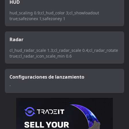
HUD
hud_scaling 0.9;cl_hud_color 3;cl_showloadout
true;safezonex 1;safezoney 1
Radar
cl_hud_radar_scale 1.3;cl_radar_scale 0.4;cl_radar_rotate
true;cl_radar_icon_scale_min 0.6
Configuraciones de lanzamiento
-