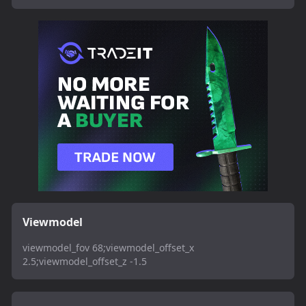
Viewmodel
viewmodel_fov 68;viewmodel_offset_x
2.5;viewmodel_offset_z -1.5