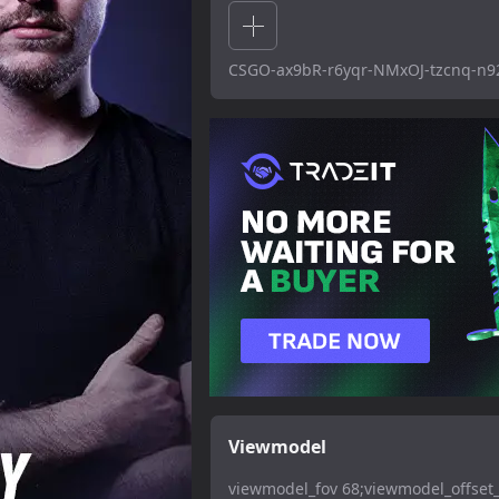
CSGO-ax9bR-r6yqr-NMxOJ-tzcnq-n9
Viewmodel
viewmodel_fov 68;viewmodel_offset