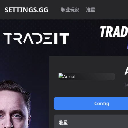
SETTINGS.GG
职业玩家
准星
J
Config
准星