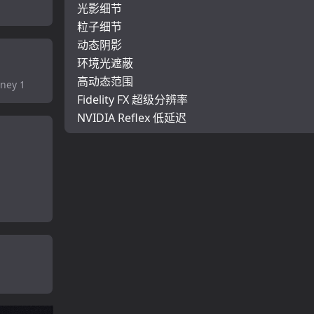
光影细节
粒子细节
动态阴影
环境光遮蔽
高动态范围
oney 1
Fidelity FX 超级分辨率
NVIDIA Reflex 低延迟