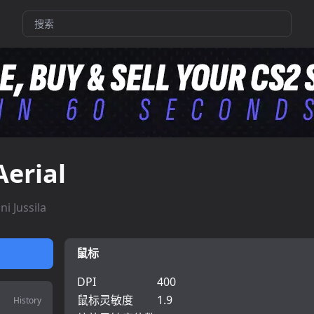
Aerial
ani Jussila
鼠标
DPI
400
鼠标灵敏度
1.9
History