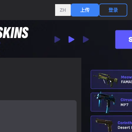
ZH
上传
登录