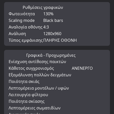
Ρυθμίσεις γραφικών
Φωτεινότητα
130%
Scaling mode
Black bars
Αναλογία οθόνης
4:3
Ανάλυση
1280x960
Τύπος εμφάνισης
ΠΛΗΡΗΣ ΟΘΟΝΗ
Γραφικά - Προχωρημένες
Ενίσχυση αντίθεσης παικτών
Κάθετος συγχρονισμός
ΑΝΕΝΕΡΓΟ
Εξομάλυνση πολλών δειγμάτων
Ποιότητα σκιάς
Λεπτομέρεια μοντέλων / υφών
Λειτουργία φίλτρου
Ποιότητα σκίασης
Λεπτομέρειες σωματιδίων