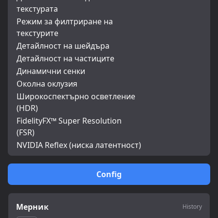
текстурата
Режим за филтриране на
текстурите
Детайлност на шейдъра
Детайлност на частиците
Динамични сенки
Околна оклузия
Широкоспектърно осветление
(HDR)
FidelityFX™ Super Resolution
(FSR)
NVIDIA Reflex (ниска латентност)
Config
Мерник
History