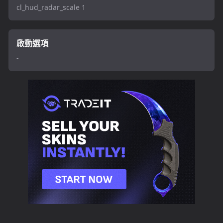
cl_hud_radar_scale 1
啟動選項
-