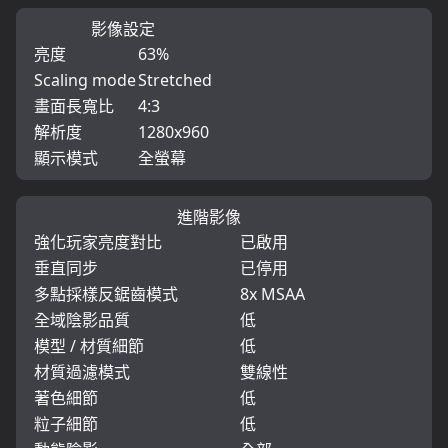
影像設定
亮度
63%
Scaling mode
Stretched
畫面長寬比
4:3
解析度
1280x960
顯示模式
全螢幕
進階影像
強化玩家亮度對比
已啟用
垂直同步
已停用
多點採樣反鋸齒模式
8x MSAA
全域陰影品質
低
模型 / 材質細節
低
材質過濾模式
雙線性
著色細節
低
粒子細節
低