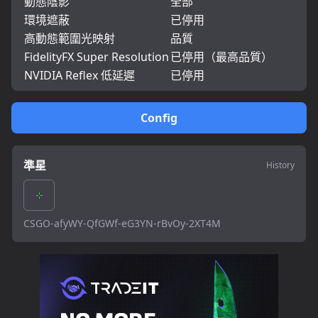
動態陰影
全部
環境遮蔽
已停用
高動態範圍光映射
品質
FidelityFX Super Resolution
已停用（最高品質）
NVIDIA Reflex 低延遲
已停用
Config
準星
History
CSGO-afyWY-QfGWf-eG3YN-rBvOy-2XT4M