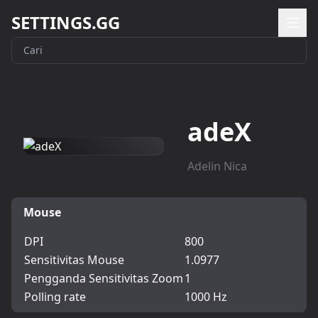
SETTINGS.GG
adeX
Adelin Nica
Mouse
DPI
800
Sensitivitas Mouse
1.0977
Pengganda Sensitivitas Zoom
1
Polling rate
1000 Hz