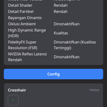
Detail Shader
Rendah
Detail Partikel
Rendah
Bayangan Dinamis
Oklusi Ambient
Dinonaktifkan
High Dynamic Range
Kualitas
(HDR)
FidelityFX Super
Dinonaktifkan (Kualitas
Resolution (FSR)
Tertinggi)
NVIDIA Reflex Latensi
Dinonaktifkan
Rendah
Config
Crosshair
History