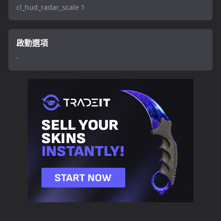
cl_hud_radar_scale 1
啟動選項
-