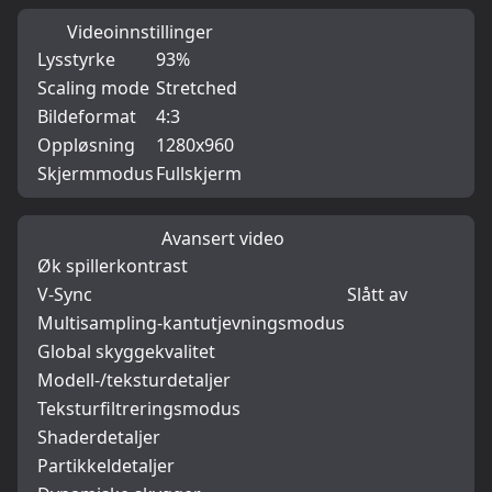
Videoinnstillinger
Lysstyrke
93%
Scaling mode
Stretched
Bildeformat
4:3
Oppløsning
1280x960
Skjermmodus
Fullskjerm
Avansert video
Øk spillerkontrast
V-Sync
Slått av
Multisampling-kantutjevningsmodus
Global skyggekvalitet
Modell-/teksturdetaljer
Teksturfiltreringsmodus
Shaderdetaljer
Partikkeldetaljer