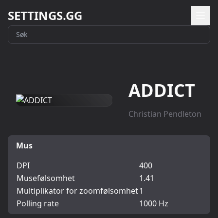
SETTINGS.GG
ADDICT
Christian Pendleton
Mus
DPI
400
Musefølsomhet
1.41
Multiplikator for zoomfølsomhet
1
Polling rate
1000 Hz