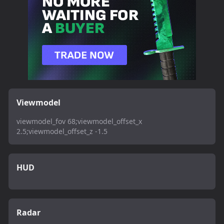
Viewmodel
viewmodel_fov 68;viewmodel_offset_x
2.5;viewmodel_offset_z -1.5
HUD
Radar