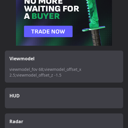
Viewmodel
viewmodel_fov 68;viewmodel_offset_x
2.5;viewmodel_offset_z -1.5
HUD
Radar