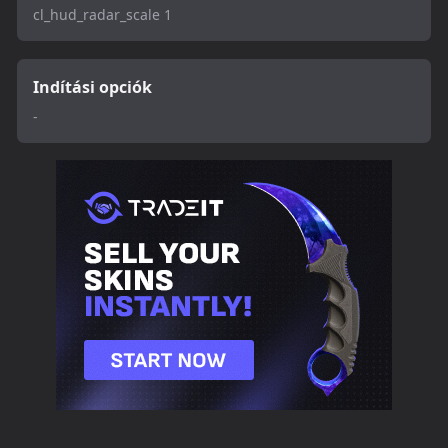
cl_hud_radar_scale 1
Indítási opciók
-