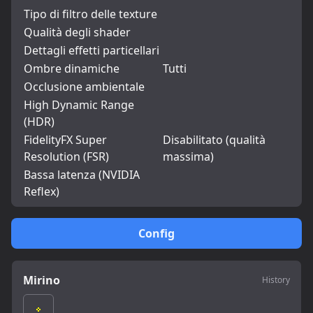
Tipo di filtro delle texture
Qualità degli shader
Dettagli effetti particellari
Ombre dinamiche
Tutti
Occlusione ambientale
High Dynamic Range
(HDR)
FidelityFX Super
Disabilitato (qualità
Resolution (FSR)
massima)
Bassa latenza (NVIDIA
Reflex)
Config
Mirino
History