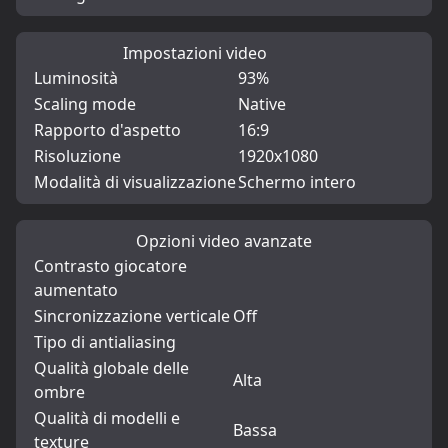
Impostazioni video
Luminosità
93%
Scaling mode
Native
Rapporto d'aspetto
16:9
Risoluzione
1920x1080
Modalità di visualizzazione
Schermo intero
Opzioni video avanzate
Contrasto giocatore
aumentato
Sincronizzazione verticale
Off
Tipo di antialiasing
Qualità globale delle
Alta
ombre
Qualità di modelli e
Bassa
texture