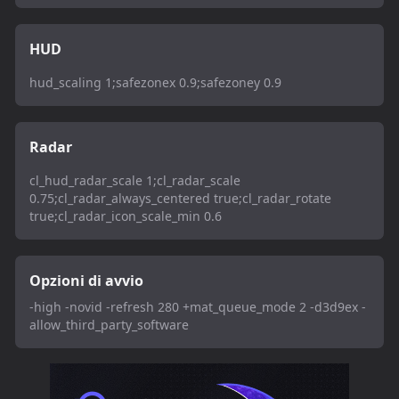
HUD
hud_scaling 1;safezonex 0.9;safezoney 0.9
Radar
cl_hud_radar_scale 1;cl_radar_scale
0.75;cl_radar_always_centered true;cl_radar_rotate
true;cl_radar_icon_scale_min 0.6
Opzioni di avvio
-high -novid -refresh 280 +mat_queue_mode 2 -d3d9ex -
allow_third_party_software