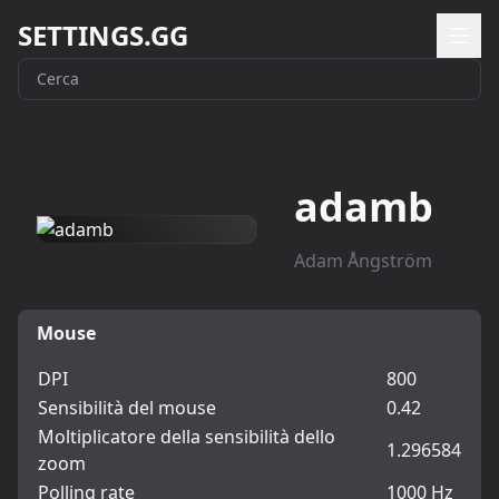
SETTINGS.GG
adamb
Adam Ångström
Mouse
DPI
800
Sensibilità del mouse
0.42
Moltiplicatore della sensibilità dello
1.296584
zoom
Polling rate
1000 Hz