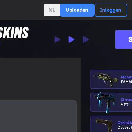
NL
Uploaden
Inloggen