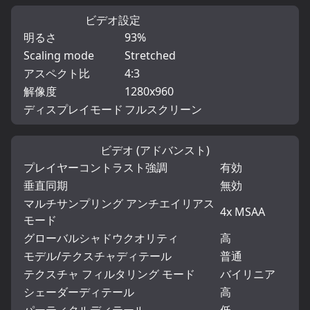
ビデオ設定
明るさ
93%
Scaling mode
Stretched
アスペクト比
4:3
解像度
1280x960
ディスプレイモード
フルスクリーン
ビデオ (アドバンスト)
プレイヤーコントラスト強調
有効
垂直同期
無効
マルチサンプリング アンチエイリアス
4x MSAA
モード
グローバルシャドウクオリティ
高
モデル/テクスチャディテール
普通
テクスチャ フィルタリング モード
バイリニア
シェーダーディテール
高