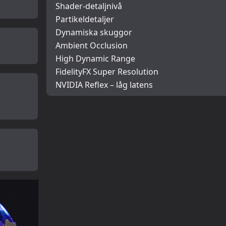
Shader-detaljnivå
Partikeldetaljer
Dynamiska skuggor
Ambient Occlusion
High Dynamic Range
FidelityFX Super Resolution
NVIDIA Reflex – låg latens