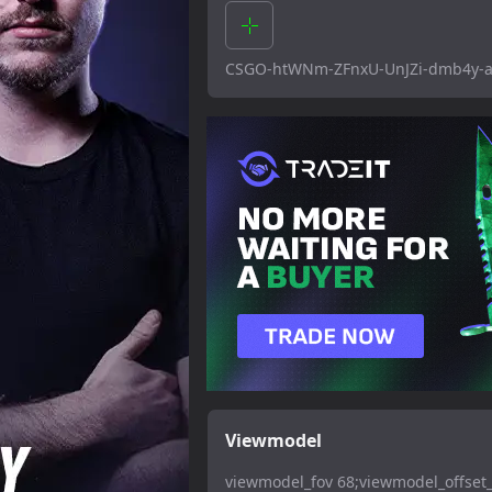
CSGO-htWNm-ZFnxU-UnJZi-dmb4y-a
Viewmodel
viewmodel_fov 68;viewmodel_offset