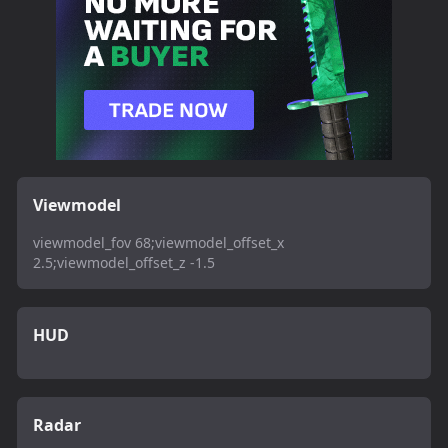
Viewmodel
viewmodel_fov 68;viewmodel_offset_x
2.5;viewmodel_offset_z -1.5
HUD
Radar