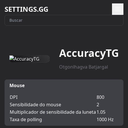
SETTINGS.GG
AccuracyTG
Otgonlhagva Batjargal
Mouse
DPI
800
Sensibilidade do mouse
2
Multiplicador de sensibilidade da luneta
1.05
Taxa de polling
1000 Hz