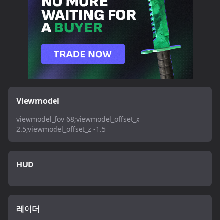
Viewmodel
viewmodel_fov 68;viewmodel_offset_x
2.5;viewmodel_offset_z -1.5
HUD
레이더