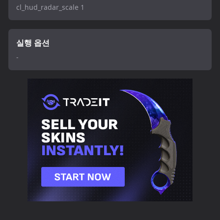
cl_hud_radar_scale 1
실행 옵션
-