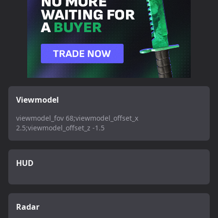
Viewmodel
viewmodel_fov 68;viewmodel_offset_x
2.5;viewmodel_offset_z -1.5
HUD
Radar