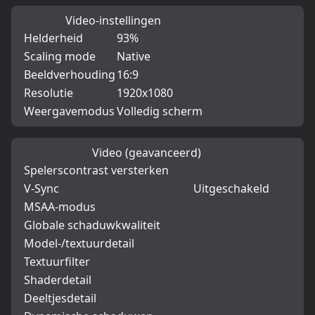
Video-instellingen
Helderheid
93%
Scaling mode
Native
Beeldverhouding
16:9
Resolutie
1920x1080
Weergavemodus
Volledig scherm
Video (geavanceerd)
Spelerscontrast versterken
V-Sync
Uitgeschakeld
MSAA-modus
Globale schaduwkwaliteit
Model-/textuurdetail
Textuurfilter
Shaderdetail
Deeltjesdetail