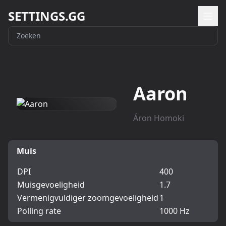
SETTINGS.GG
Aaron
Áron Homoki
Muis
DPI
400
Muisgevoeligheid
1.7
Vermenigvuldiger zoomgevoeligheid
1
Polling rate
1000 Hz