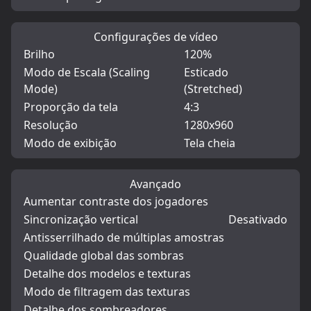
Configurações de vídeo
Brilho
120%
Modo de Escala (Scaling
Esticado
Mode)
(Stretched)
Proporção da tela
4:3
Resolução
1280x960
Modo de exibição
Tela cheia
Avançado
Aumentar contraste dos jogadores
Sincronização vertical
Desativado
Antisserrilhado de múltiplas amostras
Qualidade global das sombras
Detalhe dos modelos e texturas
Modo de filtragem das texturas
Detalhe dos sombreadores