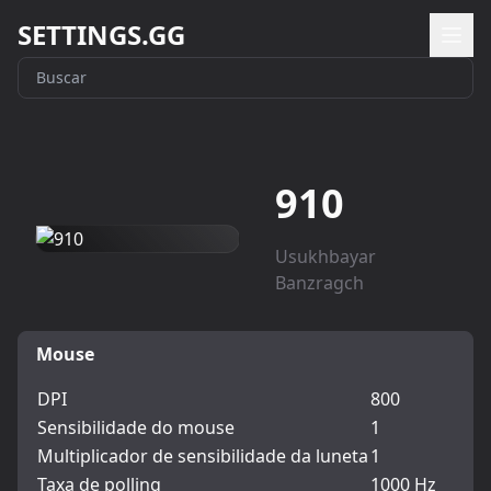
SETTINGS.GG
910
Usukhbayar
Banzragch
Mouse
DPI
800
Sensibilidade do mouse
1
Multiplicador de sensibilidade da luneta
1
Taxa de polling
1000 Hz