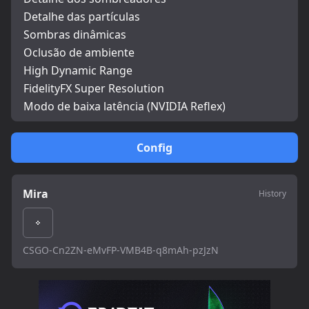
Detalhe das partículas
Sombras dinâmicas
Oclusão de ambiente
High Dynamic Range
FidelityFX Super Resolution
Modo de baixa latência (NVIDIA Reflex)
Config
Mira
History
CSGO-Cn2ZN-eMvFP-VMB4B-q8mAh-pzJzN