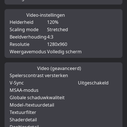
Video-instellingen
Helderheid
120%
Scaling mode
Stretched
Beeldverhouding
4:3
Resolutie
1280x960
Weergavemodus
Volledig scherm
Video (geavanceerd)
Spelerscontrast versterken
V-Sync
Uitgeschakeld
MSAA-modus
Globale schaduwkwaliteit
Model-/textuurdetail
Textuurfilter
Shaderdetail