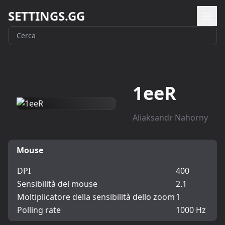
SETTINGS.GG
1eeR
Aliaksandr Nahorny
Mouse
DPI
400
Sensibilità del mouse
2.1
Moltiplicatore della sensibilità dello zoom
1
Polling rate
1000 Hz