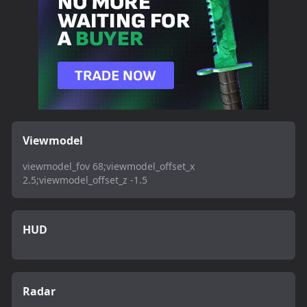
Viewmodel
viewmodel_fov 68;viewmodel_offset_x
2.5;viewmodel_offset_z -1.5
HUD
Radar