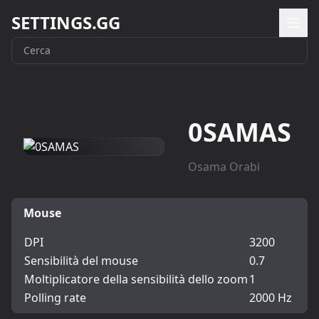
SETTINGS.GG
0SAMAS
Osama Orabi
Mouse
DPI
3200
Sensibilità del mouse
0.7
Moltiplicatore della sensibilità dello zoom
1
Polling rate
2000 Hz