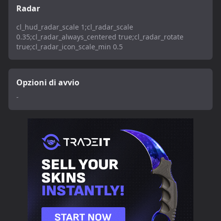
Radar
cl_hud_radar_scale 1;cl_radar_scale
0.35;cl_radar_always_centered true;cl_radar_rotate
true;cl_radar_icon_scale_min 0.5
Opzioni di avvio
-